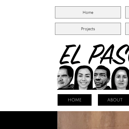
Home
Projects
HOME
ABOUT