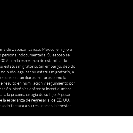
ria de Zapopan Jalisco, México, emigró a
o persona indocumentada. Su esposo se
009, con la esperanza de estabilizar la
r su estatus migratorio. Sin embargo, debido
 no pudo legalizar su estatus migratorio, a
e recursos familiares militares como la
que resultó en humillación y seguimiento por
gración. Verónica enfrenta incertidumbre
ara la próxima cirugía de su hijo. A pesar
e la esperanza de regresar a los EE. UU.,
sado factura a su resiliencia y bienestar.