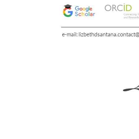
e-mail: lizbethdsantana.contact