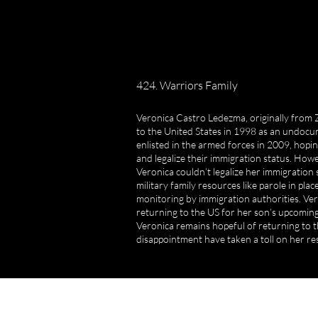
424. Warriors Family
Veronica Castro Ledezma, originally from 
to the United States in 1998 as an undoc
enlisted in the armed forces in 2009, hoping 
and legalize their immigration status. Howe
Veronica couldn’t legalize her immigration 
military family resources like parole in plac
monitoring by immigration authorities. Ve
returning to the US for her son’s upcoming
Veronica remains hopeful of returning to t
disappointment have taken a toll on her res